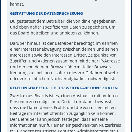
kannst.
GESTATTUNG DER DATENSPEICHERUNG
Du gestattest dem Betreiber, die von dir eingegebenen
und oben näher spezifizierten Daten zu speichern, um
das Board betreiben und anbieten zu können.
Darüber hinaus ist der Betreiber berechtigt, im Rahmen
einer Interessenabwägung zwischen deinen und seinen
Interessen sowie den Interessen Dritter, Zeitpunkte von
Zugriffen und Aktionen zusammen mit deiner IP-Adresse
und der von deinem Browser übermittelter Browser-
Kennung zu speichern, sofern dies zur Gefahrenabwehr
oder zur rechtlichen Nachverfolgbarkeit notwendig ist.
REGELUNGEN BEZÜGLICH DER WEITERGABE DEINER DATEN
Zweck eines Boards ist es, einen Austausch mit anderen
Personen zu ermöglichen. Du bist dir daher bewusst,
dass die Daten deines Profils und die von dir erstellten
Beiträge im Internet öffentlich zugänglich sein können.
Der Betreiber kann jedoch festlegen, dass einzelne
Informationen nur für einen eingeschränkten Nutzerkreis
(z. B. andere registrierte Benutzer, Administratoren etc.)