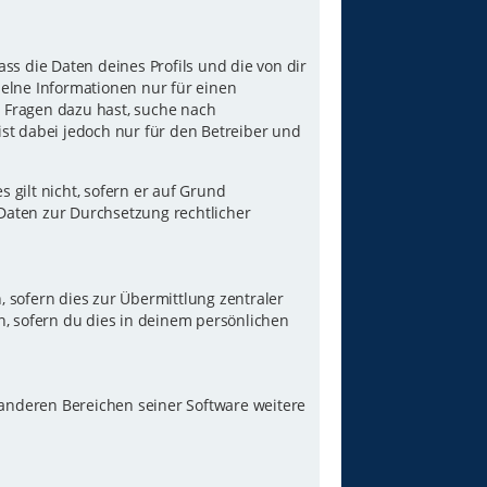
ss die Daten deines Profils und die von dir
nzelne Informationen nur für einen
u Fragen dazu hast, suche nach
st dabei jedoch nur für den Betreiber und
gilt nicht, sofern er auf Grund
 Daten zur Durchsetzung rechtlicher
 sofern dies zur Übermittlung zentraler
n, sofern du dies in deinem persönlichen
 anderen Bereichen seiner Software weitere