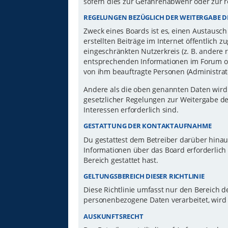
sofern dies zur Gefahrenabwehr oder zur r
REGELUNGEN BEZÜGLICH DER WEITERGABE D
Zweck eines Boards ist es, einen Austausch
erstellten Beiträge im Internet öffentlich 
eingeschränkten Nutzerkreis (z. B. andere 
entsprechenden Informationen im Forum ode
von ihm beauftragte Personen (Administrat
Andere als die oben genannten Daten wird d
gesetzlicher Regelungen zur Weitergabe der
Interessen erforderlich sind.
GESTATTUNG DER KONTAKTAUFNAHME
Du gestattest dem Betreiber darüber hinau
Informationen über das Board erforderlich 
Bereich gestattet hast.
GELTUNGSBEREICH DIESER RICHTLINIE
Diese Richtlinie umfasst nur den Bereich d
personenbezogene Daten verarbeitet, wird 
AUSKUNFTSRECHT