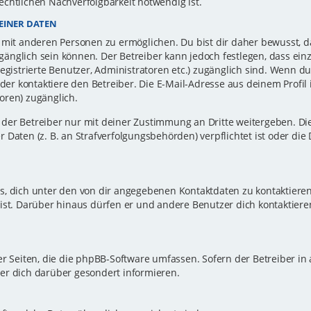
echtlichen Nachverfolgbarkeit notwendig ist.
EINER DATEN
 mit anderen Personen zu ermöglichen. Du bist dir daher bewusst, da
zugänglich sein können. Der Betreiber kann jedoch festlegen, dass ei
registrierte Benutzer, Administratoren etc.) zugänglich sind. Wenn d
r kontaktiere den Betreiber. Die E-Mail-Adresse aus deinem Profil i
oren) zugänglich.
er Betreiber nur mit deiner Zustimmung an Dritte weitergeben. Dies 
 Daten (z. B. an Strafverfolgungsbehörden) verpflichtet ist oder die
s, dich unter den von dir angegebenen Kontaktdaten zu kontaktieren,
ist. Darüber hinaus dürfen er und andere Benutzer dich kontaktiere
er Seiten, die die phpBB-Software umfassen. Sofern der Betreiber in
er dich darüber gesondert informieren.