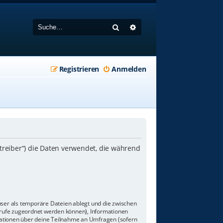
Suche
Erweiterte Suche
Registrieren
Anmelden
etreiber“) die Daten verwendet, die während
wser als temporäre Dateien ablegt und die zwischen
aufrufe zugeordnet werden können), Informationen
rmationen über deine Teilnahme an Umfragen (sofern