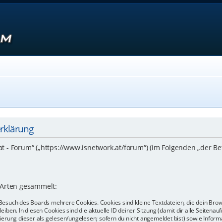
erklärung
.at - Forum“ („https://www.isnetwork.at/forum“) (im Folgenden „der B
 Arten gesammelt:
Besuch des Boards mehrere Cookies. Cookies sind kleine Textdateien, die dein Bro
eiben. In diesen Cookies sind die aktuelle ID deiner Sitzung (damit dir alle Seiten
kierung dieser als gelesen/ungelesen; sofern du nicht angemeldet bist) sowie Info