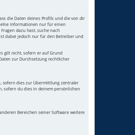
ss die Daten deines Profils und die von dir
nzelne Informationen nur für einen
u Fragen dazu hast, suche nach
st dabei jedoch nur für den Betreiber und
gilt nicht, sofern er auf Grund
 Daten zur Durchsetzung rechtlicher
 sofern dies zur Übermittlung zentraler
n, sofern du dies in deinem persönlichen
 anderen Bereichen seiner Software weitere