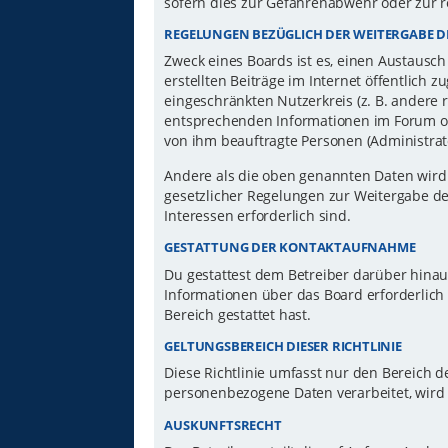
sofern dies zur Gefahrenabwehr oder zur r
REGELUNGEN BEZÜGLICH DER WEITERGABE D
Zweck eines Boards ist es, einen Austausch
erstellten Beiträge im Internet öffentlich 
eingeschränkten Nutzerkreis (z. B. andere 
entsprechenden Informationen im Forum ode
von ihm beauftragte Personen (Administrat
Andere als die oben genannten Daten wird d
gesetzlicher Regelungen zur Weitergabe der
Interessen erforderlich sind.
GESTATTUNG DER KONTAKTAUFNAHME
Du gestattest dem Betreiber darüber hinau
Informationen über das Board erforderlich 
Bereich gestattet hast.
GELTUNGSBEREICH DIESER RICHTLINIE
Diese Richtlinie umfasst nur den Bereich d
personenbezogene Daten verarbeitet, wird 
AUSKUNFTSRECHT