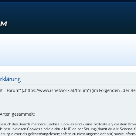
erklärung
.at - Forum“ („https://www.isnetwork.at/forum“) (im Folgenden „der B
 Arten gesammelt:
Besuch des Boards mehrere Cookies. Cookies sind kleine Textdateien, die dein Bro
eiben. In diesen Cookies sind die aktuelle ID deiner Sitzung (damit dir alle Seiten
kierung dieser als gelesen/ungelesen; sofern du nicht angemeldet bist) sowie Info