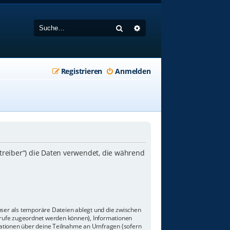
Suche
Erweiterte Suche
Registrieren
Anmelden
etreiber“) die Daten verwendet, die während
wser als temporäre Dateien ablegt und die zwischen
aufrufe zugeordnet werden können), Informationen
rmationen über deine Teilnahme an Umfragen (sofern