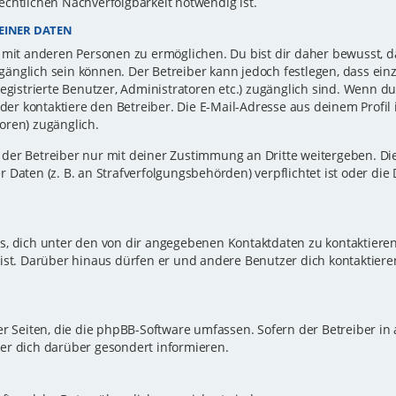
echtlichen Nachverfolgbarkeit notwendig ist.
EINER DATEN
 mit anderen Personen zu ermöglichen. Du bist dir daher bewusst, da
zugänglich sein können. Der Betreiber kann jedoch festlegen, dass ei
registrierte Benutzer, Administratoren etc.) zugänglich sind. Wenn d
r kontaktiere den Betreiber. Die E-Mail-Adresse aus deinem Profil i
oren) zugänglich.
er Betreiber nur mit deiner Zustimmung an Dritte weitergeben. Dies 
 Daten (z. B. an Strafverfolgungsbehörden) verpflichtet ist oder die
s, dich unter den von dir angegebenen Kontaktdaten zu kontaktieren,
ist. Darüber hinaus dürfen er und andere Benutzer dich kontaktiere
er Seiten, die die phpBB-Software umfassen. Sofern der Betreiber in
er dich darüber gesondert informieren.