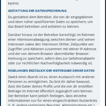
kannst.
GESTATTUNG DER DATENSPEICHERUNG
Du gestattest dem Betreiber, die von dir eingegebenen
und oben näher spezifizierten Daten zu speichern, um
das Board betreiben und anbieten zu können.
Darüber hinaus ist der Betreiber berechtigt, im Rahmen
einer Interessenabwägung zwischen deinen und seinen
Interessen sowie den Interessen Dritter, Zeitpunkte von
Zugriffen und Aktionen zusammen mit deiner IP-Adresse
und der von deinem Browser übermittelter Browser-
Kennung zu speichern, sofern dies zur Gefahrenabwehr
oder zur rechtlichen Nachverfolgbarkeit notwendig ist.
REGELUNGEN BEZÜGLICH DER WEITERGABE DEINER DATEN
Zweck eines Boards ist es, einen Austausch mit anderen
Personen zu ermöglichen. Du bist dir daher bewusst,
dass die Daten deines Profils und die von dir erstellten
Beiträge im Internet öffentlich zugänglich sein können.
Der Betreiber kann jedoch festlegen, dass einzelne
Informationen nur für einen eingeschränkten Nutzerkreis
(z. B. andere registrierte Benutzer, Administratoren etc.)