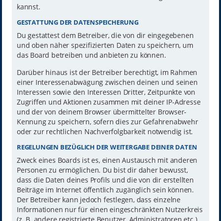
kannst.
GESTATTUNG DER DATENSPEICHERUNG
Du gestattest dem Betreiber, die von dir eingegebenen
und oben näher spezifizierten Daten zu speichern, um
das Board betreiben und anbieten zu können.
Darüber hinaus ist der Betreiber berechtigt, im Rahmen
einer Interessenabwägung zwischen deinen und seinen
Interessen sowie den Interessen Dritter, Zeitpunkte von
Zugriffen und Aktionen zusammen mit deiner IP-Adresse
und der von deinem Browser übermittelter Browser-
Kennung zu speichern, sofern dies zur Gefahrenabwehr
oder zur rechtlichen Nachverfolgbarkeit notwendig ist.
REGELUNGEN BEZÜGLICH DER WEITERGABE DEINER DATEN
Zweck eines Boards ist es, einen Austausch mit anderen
Personen zu ermöglichen. Du bist dir daher bewusst,
dass die Daten deines Profils und die von dir erstellten
Beiträge im Internet öffentlich zugänglich sein können.
Der Betreiber kann jedoch festlegen, dass einzelne
Informationen nur für einen eingeschränkten Nutzerkreis
(z. B. andere registrierte Benutzer, Administratoren etc.)