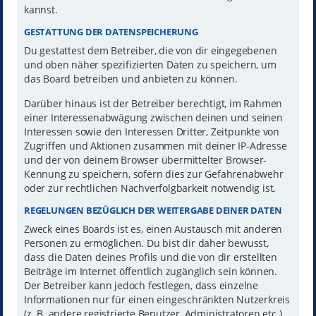
kannst.
GESTATTUNG DER DATENSPEICHERUNG
Du gestattest dem Betreiber, die von dir eingegebenen
und oben näher spezifizierten Daten zu speichern, um
das Board betreiben und anbieten zu können.
Darüber hinaus ist der Betreiber berechtigt, im Rahmen
einer Interessenabwägung zwischen deinen und seinen
Interessen sowie den Interessen Dritter, Zeitpunkte von
Zugriffen und Aktionen zusammen mit deiner IP-Adresse
und der von deinem Browser übermittelter Browser-
Kennung zu speichern, sofern dies zur Gefahrenabwehr
oder zur rechtlichen Nachverfolgbarkeit notwendig ist.
REGELUNGEN BEZÜGLICH DER WEITERGABE DEINER DATEN
Zweck eines Boards ist es, einen Austausch mit anderen
Personen zu ermöglichen. Du bist dir daher bewusst,
dass die Daten deines Profils und die von dir erstellten
Beiträge im Internet öffentlich zugänglich sein können.
Der Betreiber kann jedoch festlegen, dass einzelne
Informationen nur für einen eingeschränkten Nutzerkreis
(z. B. andere registrierte Benutzer, Administratoren etc.)