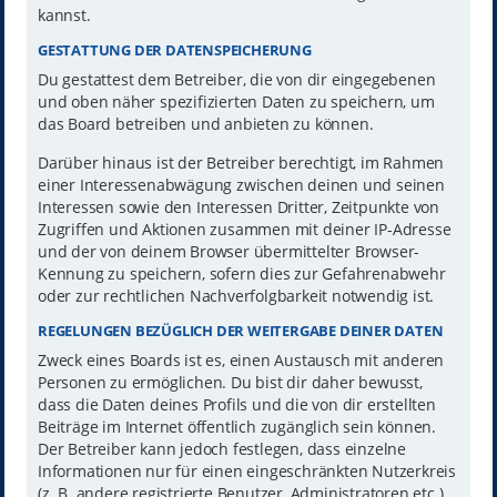
kannst.
GESTATTUNG DER DATENSPEICHERUNG
Du gestattest dem Betreiber, die von dir eingegebenen
und oben näher spezifizierten Daten zu speichern, um
das Board betreiben und anbieten zu können.
Darüber hinaus ist der Betreiber berechtigt, im Rahmen
einer Interessenabwägung zwischen deinen und seinen
Interessen sowie den Interessen Dritter, Zeitpunkte von
Zugriffen und Aktionen zusammen mit deiner IP-Adresse
und der von deinem Browser übermittelter Browser-
Kennung zu speichern, sofern dies zur Gefahrenabwehr
oder zur rechtlichen Nachverfolgbarkeit notwendig ist.
REGELUNGEN BEZÜGLICH DER WEITERGABE DEINER DATEN
Zweck eines Boards ist es, einen Austausch mit anderen
Personen zu ermöglichen. Du bist dir daher bewusst,
dass die Daten deines Profils und die von dir erstellten
Beiträge im Internet öffentlich zugänglich sein können.
Der Betreiber kann jedoch festlegen, dass einzelne
Informationen nur für einen eingeschränkten Nutzerkreis
(z. B. andere registrierte Benutzer, Administratoren etc.)