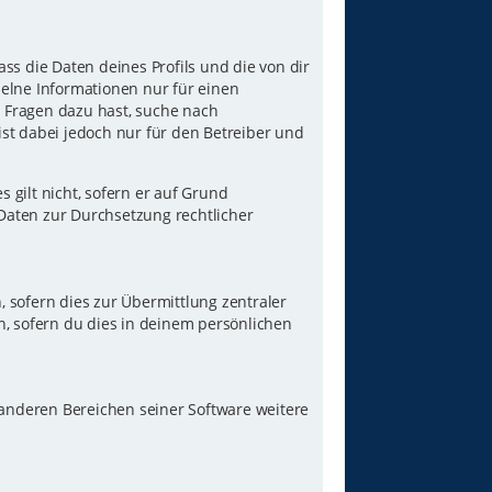
ss die Daten deines Profils und die von dir
nzelne Informationen nur für einen
u Fragen dazu hast, suche nach
st dabei jedoch nur für den Betreiber und
gilt nicht, sofern er auf Grund
 Daten zur Durchsetzung rechtlicher
 sofern dies zur Übermittlung zentraler
n, sofern du dies in deinem persönlichen
 anderen Bereichen seiner Software weitere