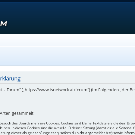
erklärung
.at - Forum“ („https://www.isnetwork.at/forum“) (im Folgenden „der B
 Arten gesammelt:
Besuch des Boards mehrere Cookies. Cookies sind kleine Textdateien, die dein Bro
eiben. In diesen Cookies sind die aktuelle ID deiner Sitzung (damit dir alle Seiten
kierung dieser als gelesen/ungelesen; sofern du nicht angemeldet bist) sowie Info