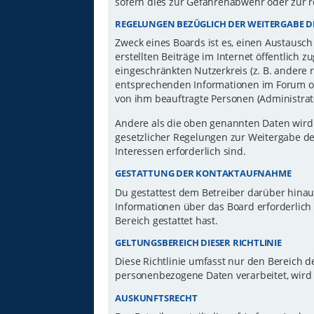
sofern dies zur Gefahrenabwehr oder zur r
REGELUNGEN BEZÜGLICH DER WEITERGABE D
Zweck eines Boards ist es, einen Austausch
erstellten Beiträge im Internet öffentlich 
eingeschränkten Nutzerkreis (z. B. andere 
entsprechenden Informationen im Forum ode
von ihm beauftragte Personen (Administrat
Andere als die oben genannten Daten wird d
gesetzlicher Regelungen zur Weitergabe der
Interessen erforderlich sind.
GESTATTUNG DER KONTAKTAUFNAHME
Du gestattest dem Betreiber darüber hinau
Informationen über das Board erforderlich 
Bereich gestattet hast.
GELTUNGSBEREICH DIESER RICHTLINIE
Diese Richtlinie umfasst nur den Bereich d
personenbezogene Daten verarbeitet, wird 
AUSKUNFTSRECHT