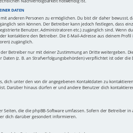
echtlichen Nachverfolgbarkeit notwendig ist.
EINER DATEN
 mit anderen Personen zu ermöglichen. Du bist dir daher bewusst, da
zugänglich sein können. Der Betreiber kann jedoch festlegen, dass ei
registrierte Benutzer, Administratoren etc.) zugänglich sind. Wenn d
r kontaktiere den Betreiber. Die E-Mail-Adresse aus deinem Profil i
oren) zugänglich.
er Betreiber nur mit deiner Zustimmung an Dritte weitergeben. Dies 
 Daten (z. B. an Strafverfolgungsbehörden) verpflichtet ist oder die
s, dich unter den von dir angegebenen Kontaktdaten zu kontaktieren,
ist. Darüber hinaus dürfen er und andere Benutzer dich kontaktiere
er Seiten, die die phpBB-Software umfassen. Sofern der Betreiber in
er dich darüber gesondert informieren.