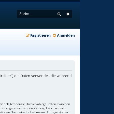
Suche
Erweiterte Suche
Registrieren
Anmelden
etreiber“) die Daten verwendet, die während
wser als temporäre Dateien ablegt und die zwischen
aufrufe zugeordnet werden können), Informationen
rmationen über deine Teilnahme an Umfragen (sofern