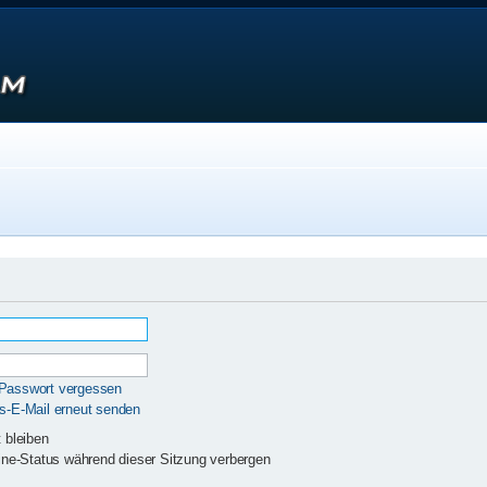
 Passwort vergessen
gs-E-Mail erneut senden
 bleiben
ne-Status während dieser Sitzung verbergen