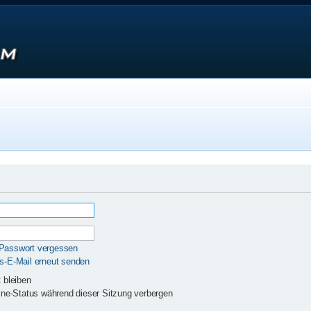
 Passwort vergessen
gs-E-Mail erneut senden
 bleiben
ne-Status während dieser Sitzung verbergen