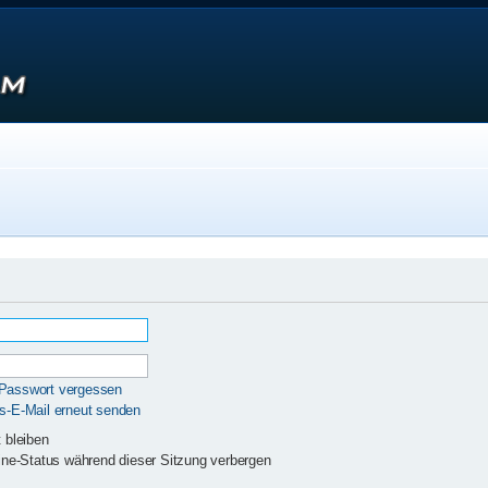
 Passwort vergessen
gs-E-Mail erneut senden
 bleiben
ne-Status während dieser Sitzung verbergen