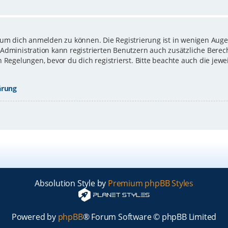
 um dich anmelden zu können. Die Registrierung ist in wenigen Augen
-Administration kann registrierten Benutzern auch zusätzliche Bere
gelungen, bevor du dich registrierst. Bitte beachte auch die jewe
ärung
Absolution Style by
Premium phpBB Styles
Powered by
phpBB
® Forum Software © phpBB Limited