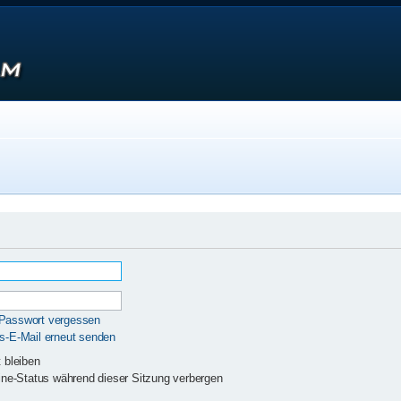
 Passwort vergessen
gs-E-Mail erneut senden
 bleiben
ne-Status während dieser Sitzung verbergen