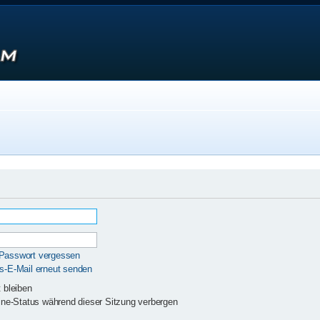
 Passwort vergessen
gs-E-Mail erneut senden
 bleiben
ne-Status während dieser Sitzung verbergen