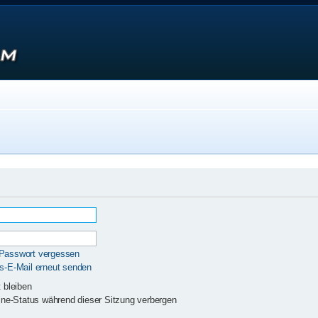
 Passwort vergessen
gs-E-Mail erneut senden
 bleiben
ne-Status während dieser Sitzung verbergen