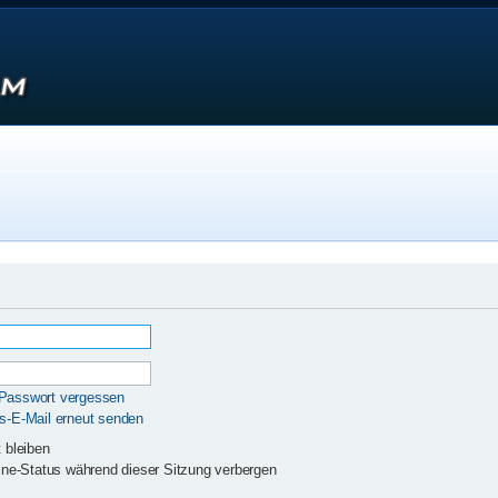
 Passwort vergessen
gs-E-Mail erneut senden
 bleiben
ne-Status während dieser Sitzung verbergen