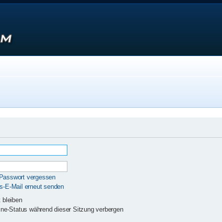
 Passwort vergessen
gs-E-Mail erneut senden
 bleiben
ne-Status während dieser Sitzung verbergen