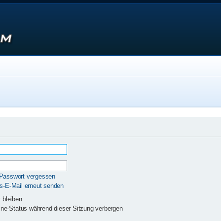
 Passwort vergessen
gs-E-Mail erneut senden
 bleiben
ne-Status während dieser Sitzung verbergen