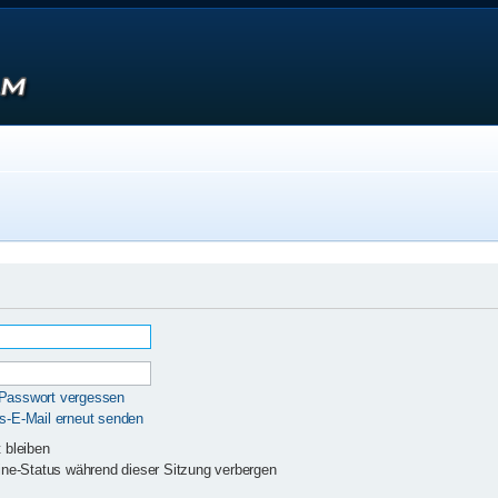
 Passwort vergessen
gs-E-Mail erneut senden
 bleiben
ne-Status während dieser Sitzung verbergen