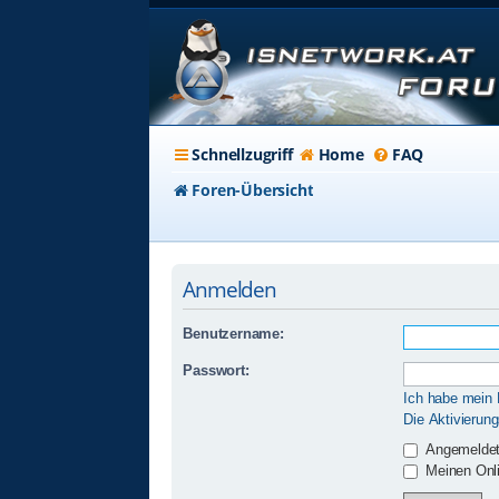
Schnellzugriff
Home
FAQ
Foren-Übersicht
Anmelden
Benutzername:
Passwort:
Ich habe mein
Die Aktivierun
Angemeldet
Meinen Onli