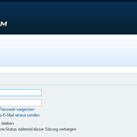
 Passwort vergessen
gs-E-Mail erneut senden
 bleiben
ne-Status während dieser Sitzung verbergen