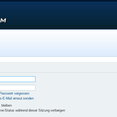
 Passwort vergessen
gs-E-Mail erneut senden
 bleiben
ne-Status während dieser Sitzung verbergen