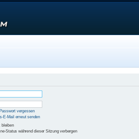
 Passwort vergessen
gs-E-Mail erneut senden
 bleiben
ne-Status während dieser Sitzung verbergen