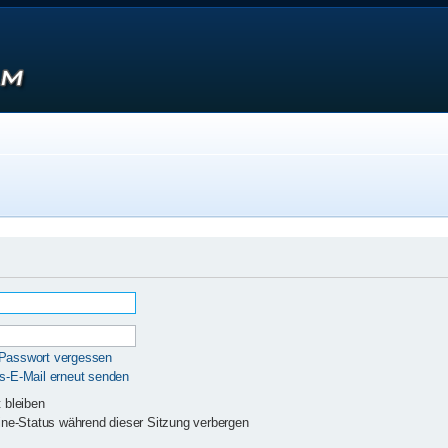
 Passwort vergessen
gs-E-Mail erneut senden
 bleiben
ne-Status während dieser Sitzung verbergen