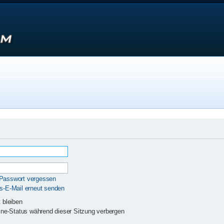
 Passwort vergessen
gs-E-Mail erneut senden
 bleiben
ne-Status während dieser Sitzung verbergen