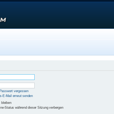
 Passwort vergessen
gs-E-Mail erneut senden
 bleiben
ne-Status während dieser Sitzung verbergen