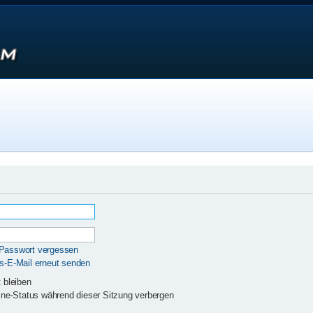
 Passwort vergessen
gs-E-Mail erneut senden
 bleiben
ne-Status während dieser Sitzung verbergen