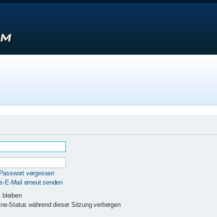
 Passwort vergessen
gs-E-Mail erneut senden
 bleiben
ne-Status während dieser Sitzung verbergen