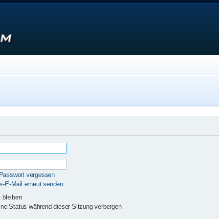
 Passwort vergessen
gs-E-Mail erneut senden
 bleiben
ne-Status während dieser Sitzung verbergen