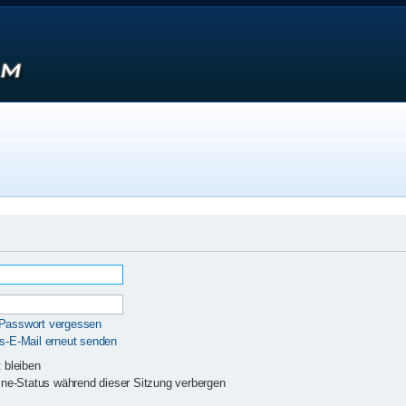
 Passwort vergessen
gs-E-Mail erneut senden
 bleiben
ne-Status während dieser Sitzung verbergen