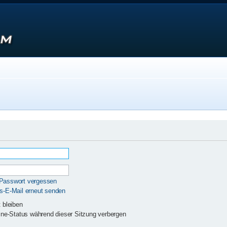
 Passwort vergessen
gs-E-Mail erneut senden
 bleiben
ne-Status während dieser Sitzung verbergen