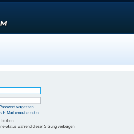
 Passwort vergessen
gs-E-Mail erneut senden
 bleiben
ne-Status während dieser Sitzung verbergen