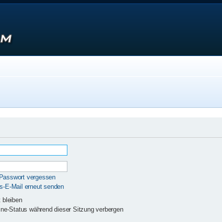
 Passwort vergessen
gs-E-Mail erneut senden
 bleiben
ne-Status während dieser Sitzung verbergen