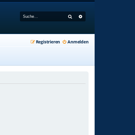
Suche
Erweiterte Suche
Registrieren
Anmelden