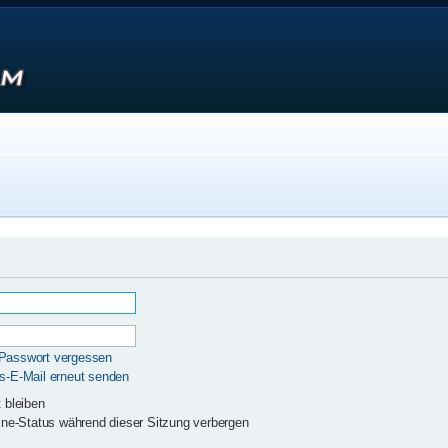
 Passwort vergessen
gs-E-Mail erneut senden
 bleiben
ne-Status während dieser Sitzung verbergen