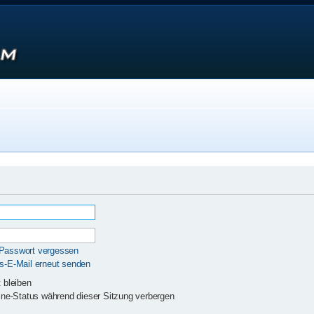
 Passwort vergessen
gs-E-Mail erneut senden
 bleiben
ne-Status während dieser Sitzung verbergen