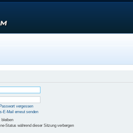
 Passwort vergessen
gs-E-Mail erneut senden
 bleiben
ne-Status während dieser Sitzung verbergen