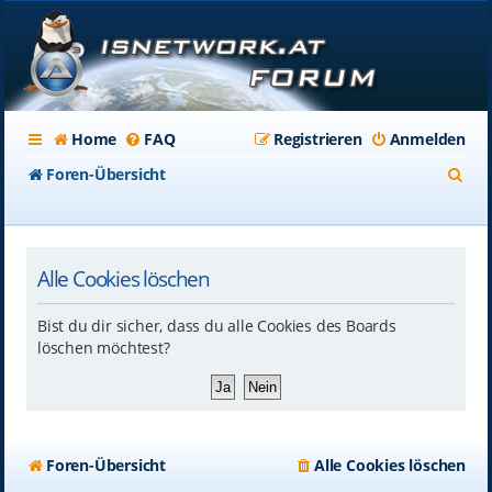
Home
FAQ
Registrieren
Anmelden
S
Foren-Übersicht
u
c
Alle Cookies löschen
h
e
Bist du dir sicher, dass du alle Cookies des Boards
löschen möchtest?
Foren-Übersicht
Alle Cookies löschen