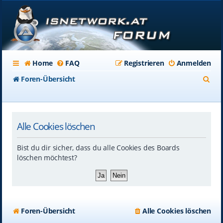
Home
FAQ
Registrieren
Anmelden
S
Foren-Übersicht
u
c
Alle Cookies löschen
h
e
Bist du dir sicher, dass du alle Cookies des Boards
löschen möchtest?
Foren-Übersicht
Alle Cookies löschen