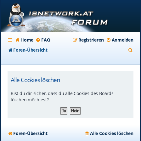
Home
FAQ
Registrieren
Anmelden
S
Foren-Übersicht
u
c
Alle Cookies löschen
h
e
Bist du dir sicher, dass du alle Cookies des Boards
löschen möchtest?
Foren-Übersicht
Alle Cookies löschen