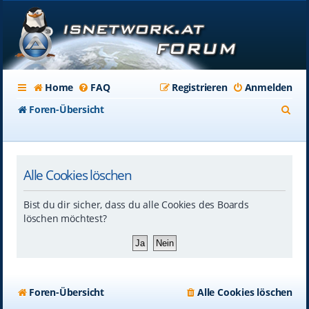
Home
FAQ
Registrieren
Anmelden
S
Foren-Übersicht
u
c
Alle Cookies löschen
h
e
Bist du dir sicher, dass du alle Cookies des Boards
löschen möchtest?
Foren-Übersicht
Alle Cookies löschen