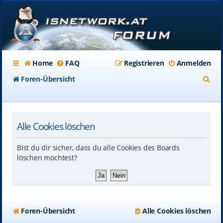
Home
FAQ
Registrieren
Anmelden
S
Foren-Übersicht
u
c
Alle Cookies löschen
h
e
Bist du dir sicher, dass du alle Cookies des Boards
löschen möchtest?
Foren-Übersicht
Alle Cookies löschen