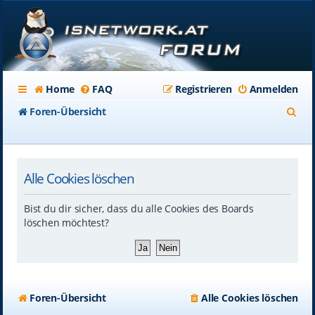
Home
FAQ
Registrieren
Anmelden
S
Foren-Übersicht
u
c
Alle Cookies löschen
h
e
Bist du dir sicher, dass du alle Cookies des Boards
löschen möchtest?
Foren-Übersicht
Alle Cookies löschen