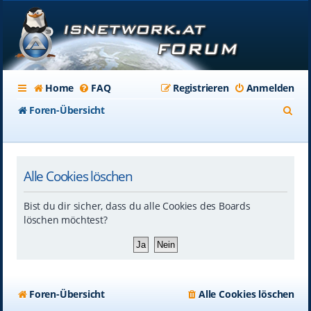
Home
FAQ
Registrieren
Anmelden
S
Foren-Übersicht
u
c
Alle Cookies löschen
h
e
Bist du dir sicher, dass du alle Cookies des Boards
löschen möchtest?
Foren-Übersicht
Alle Cookies löschen