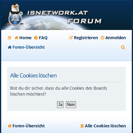
Home
FAQ
Registrieren
Anmelden
S
Foren-Übersicht
u
c
Alle Cookies löschen
h
e
Bist du dir sicher, dass du alle Cookies des Boards
löschen möchtest?
Foren-Übersicht
Alle Cookies löschen