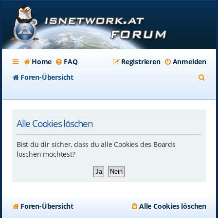
Home
FAQ
Registrieren
Anmelden
S
Foren-Übersicht
u
c
Alle Cookies löschen
h
e
Bist du dir sicher, dass du alle Cookies des Boards
löschen möchtest?
Foren-Übersicht
Alle Cookies löschen