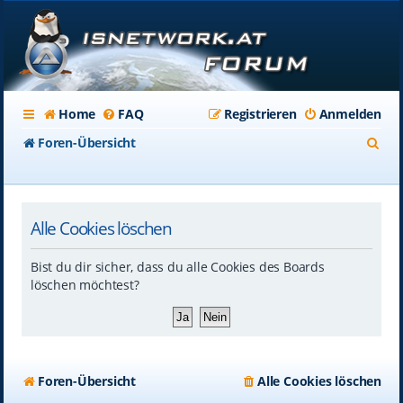
Home
FAQ
Registrieren
Anmelden
S
Foren-Übersicht
u
c
Alle Cookies löschen
h
e
Bist du dir sicher, dass du alle Cookies des Boards
löschen möchtest?
Foren-Übersicht
Alle Cookies löschen