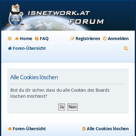
Home
FAQ
Registrieren
Anmelden
S
Foren-Übersicht
u
c
Alle Cookies löschen
h
e
Bist du dir sicher, dass du alle Cookies des Boards
löschen möchtest?
Foren-Übersicht
Alle Cookies löschen