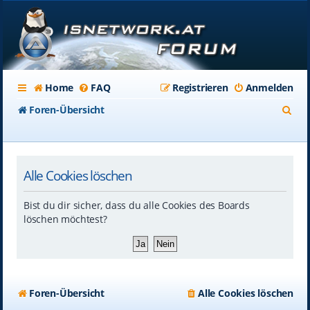
Home
FAQ
Registrieren
Anmelden
S
Foren-Übersicht
u
c
Alle Cookies löschen
h
e
Bist du dir sicher, dass du alle Cookies des Boards
löschen möchtest?
Foren-Übersicht
Alle Cookies löschen