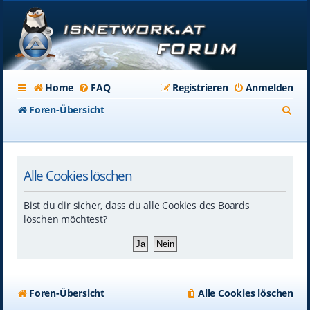
Home
FAQ
Registrieren
Anmelden
S
Foren-Übersicht
u
c
Alle Cookies löschen
h
e
Bist du dir sicher, dass du alle Cookies des Boards
löschen möchtest?
Foren-Übersicht
Alle Cookies löschen