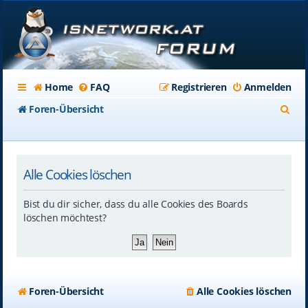
Home
FAQ
Registrieren
Anmelden
S
Foren-Übersicht
u
c
Alle Cookies löschen
h
e
Bist du dir sicher, dass du alle Cookies des Boards
löschen möchtest?
Foren-Übersicht
Alle Cookies löschen