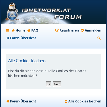
Home
FAQ
Registrieren
Anmelden
S
Foren-Übersicht
u
c
Alle Cookies löschen
h
e
Bist du dir sicher, dass du alle Cookies des Boards
löschen möchtest?
Foren-Übersicht
Alle Cookies löschen