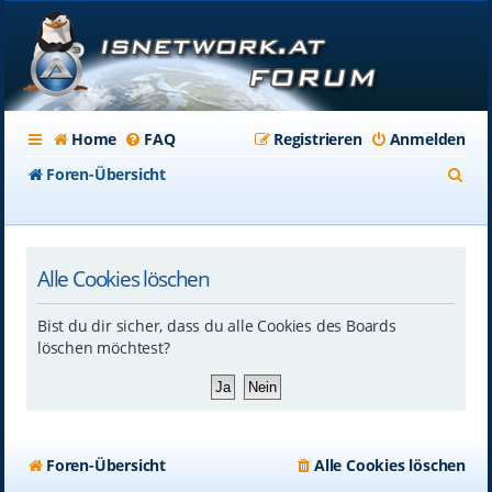
Home
FAQ
Registrieren
Anmelden
S
Foren-Übersicht
u
c
Alle Cookies löschen
h
e
Bist du dir sicher, dass du alle Cookies des Boards
löschen möchtest?
Foren-Übersicht
Alle Cookies löschen